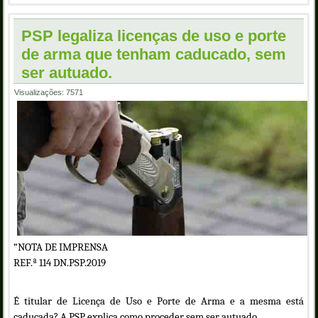
PSP legaliza licenças de uso e porte
de arma que tenham caducado, sem
ser autuado.
Visualizações: 7571
“NOTA DE IMPRENSA
REF.ª 114 DN.PSP.2019
É titular de Licença de Uso e Porte de Arma e a mesma está
caducada? A PSP explica como proceder sem ser autuado.