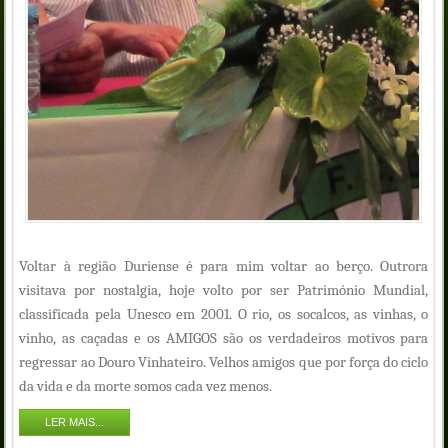
Voltar à região Duriense é para mim voltar ao berço. Outrora
visitava por nostalgia, hoje volto por ser Património Mundial,
classificada pela Unesco em 2001. O rio, os socalcos, as vinhas, o
vinho, as caçadas e os AMIGOS são os verdadeiros motivos para
regressar ao Douro Vinhateiro. Velhos amigos que por força do ciclo
da vida e da morte somos cada vez menos.
LER MAIS...