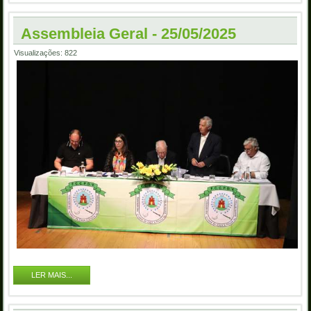
Assembleia Geral - 25/05/2025
Visualizações: 822
LER MAIS...