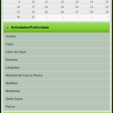
9
10
11
12
13
14
15
16
17
18
19
20
21
22
23
24
25
26
27
28
29
30
31
1
2
3
4
5
Actividades/Publicidade
Armas
Caça
Cães de Caça
Eventos
Largadas
Material de Caça e Pesca
Matilhas
Montarias
Onde Caçar
Pesca