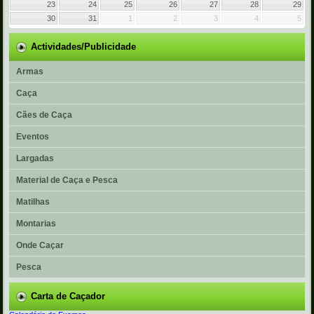
23
24
25
26
27
28
29
30
31
1
2
3
4
5
Actividades/Publicidade
Armas
Caça
Cães de Caça
Eventos
Largadas
Material de Caça e Pesca
Matilhas
Montarias
Onde Caçar
Pesca
Carta de Caçador