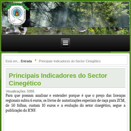
Está em...
Entrada
Principais Indicadores do Sector Cinegético
Principais Indicadores do Sector
Cinegético
Visualizações: 5355
Para que possam analisar e entender porque é que o preço das licenças
regionais subiu 6 euros, os livros de autorizações especiais de caça para ZCM,
de 50 folhas, custam 10 euros e a evolução do setor cinegético, segue a
publicação do ICNF.