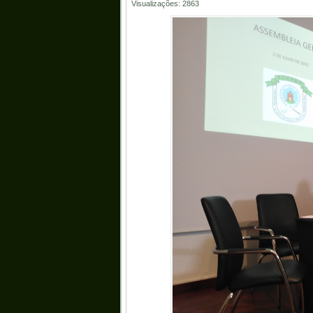
Visualizações: 2863