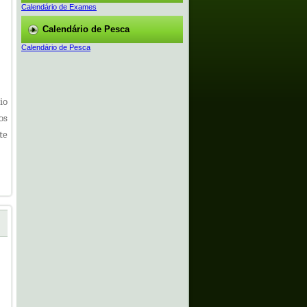
Calendário de Exames
Calendário de Pesca
Calendário de Pesca
io
os
te