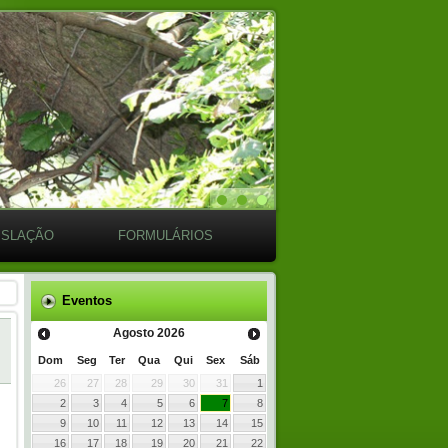
ISLAÇÃO
FORMULÁRIOS
Eventos
Agosto
2026
Dom
Seg
Ter
Qua
Qui
Sex
Sáb
26
27
28
29
30
31
1
2
3
4
5
6
7
8
9
10
11
12
13
14
15
16
17
18
19
20
21
22