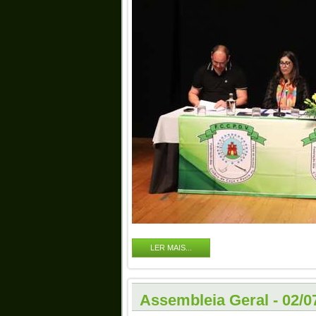
LER MAIS...
Assembleia Geral - 02/0