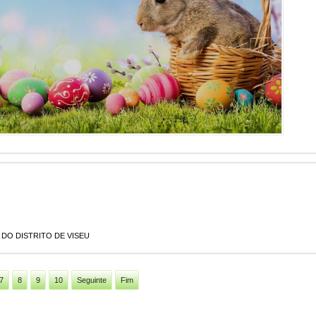
DO DISTRITO DE VISEU
7
8
9
10
Seguinte
Fim