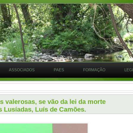
ASSOCIADOS
PAES
FORMAÇÃO
LEG
s valerosas, se vão da lei da morte
s Lusíadas, Luís de Camões.