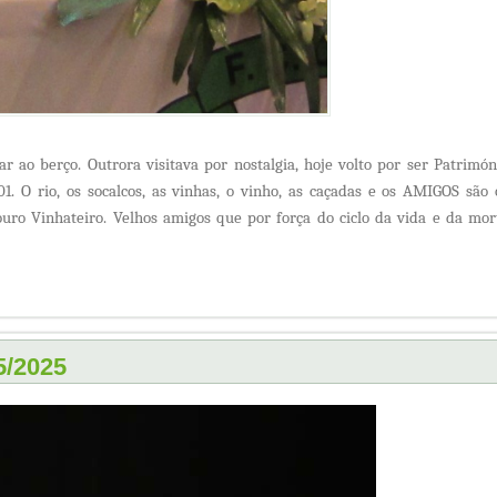
r ao berço. Outrora visitava por nostalgia, hoje volto por ser Patrimón
1. O rio, os socalcos, as vinhas, o vinho, as caçadas e os AMIGOS são 
uro Vinhateiro. Velhos amigos que por força do ciclo da vida e da mor
5/2025