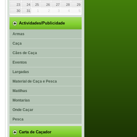
23
24
25
26
27
28
29
30
31
1
2
3
4
5
Actividades/Publicidade
Armas
Caça
Cães de Caça
Eventos
Largadas
Material de Caça e Pesca
Matilhas
Montarias
Onde Caçar
Pesca
Carta de Caçador