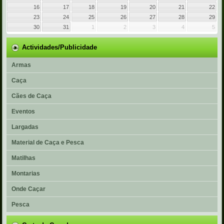
16
17
18
19
20
21
22
23
24
25
26
27
28
29
30
31
1
2
3
4
5
Actividades/Publicidade
Armas
Caça
Cães de Caça
Eventos
Largadas
Material de Caça e Pesca
Matilhas
Montarias
Onde Caçar
Pesca