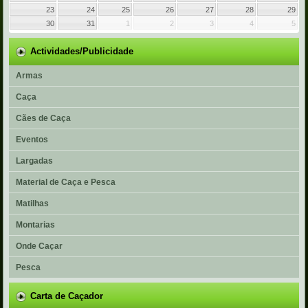
23
24
25
26
27
28
29
30
31
1
2
3
4
5
Actividades/Publicidade
Armas
Caça
Cães de Caça
Eventos
Largadas
Material de Caça e Pesca
Matilhas
Montarias
Onde Caçar
Pesca
Carta de Caçador