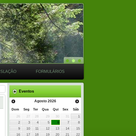
ISLAÇÃO
FORMULÁRIOS
Eventos
Agosto
2026
Dom
Seg
Ter
Qua
Qui
Sex
Sáb
26
27
28
29
30
31
1
2
3
4
5
6
7
8
9
10
11
12
13
14
15
16
17
18
19
20
21
22