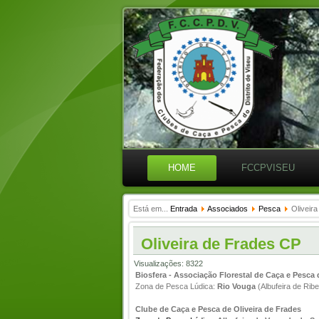
HOME
FCCPVISEU
Está em...
Entrada
Associados
Pesca
Oliveir
Oliveira de Frades CP
Visualizações: 8322
Biosfera - Associação Florestal de Caça e Pesca
Zona de Pesca Lúdica:
Rio Vouga
(Albufeira de Ribe
Clube de Caça e Pesca de Oliveira de Frades