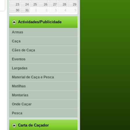
23
24
25
26
27
28
29
30
31
1
2
3
4
5
Actividades/Publicidade
Armas
Caça
Cães de Caça
Eventos
Largadas
Material de Caça e Pesca
Matilhas
Montarias
Onde Caçar
Pesca
Carta de Caçador