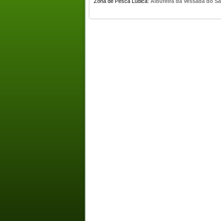
Zona de Pesca Lúdica:
Albufeira da Vessada do S