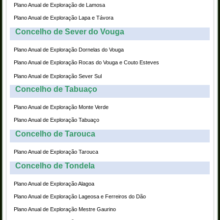
Plano Anual de Exploração de Lamosa
Plano Anual de Exploração Lapa e Távora
Concelho de Sever do Vouga
Plano Anual de Exploração Dornelas do Vouga
Plano Anual de Exploração Rocas do Vouga e Couto Esteves
Plano Anual de Exploração Sever Sul
Concelho de Tabuaço
Plano Anual de Exploração Monte Verde
Plano Anual de Exploração Tabuaço
Concelho de Tarouca
Plano Anual de Exploração Tarouca
Concelho de Tondela
Plano Anual de Exploração Alagoa
Plano Anual de Exploração Lageosa e Ferreiros do Dão
Plano Anual de Exploração Mestre Gaurino