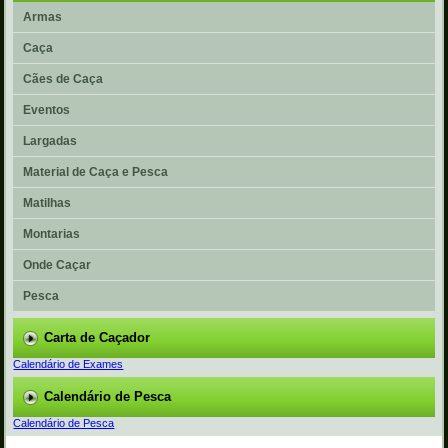
Armas
Caça
Cães de Caça
Eventos
Largadas
Material de Caça e Pesca
Matilhas
Montarias
Onde Caçar
Pesca
Carta de Caçador
Calendário de Exames
Calendário de Pesca
Calendário de Pesca