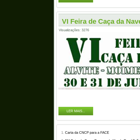
VI Feira de Caça da Nav
Visualizações: 3276
LER MAIS...
Carta da CNCP para a FACE