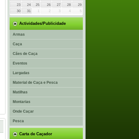
23
24
25
26
27
28
29
30
31
1
2
3
4
5
Actividades/Publicidade
Armas
Caça
Cães de Caça
Eventos
Largadas
Material de Caça e Pesca
Matilhas
Montarias
Onde Caçar
Pesca
Carta de Caçador