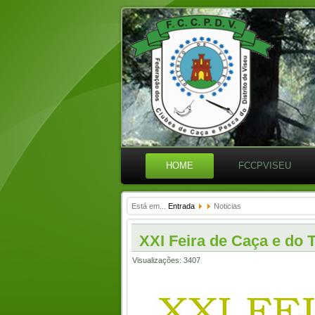
HOME
FCCPVISEU
Está em...
Entrada
Noticias
XXI Feira de Caça e do 
Visualizações: 3407