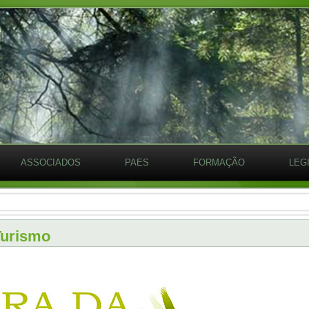
ASSOCIADOS
PAES
FORMAÇÃO
LEG
Turismo