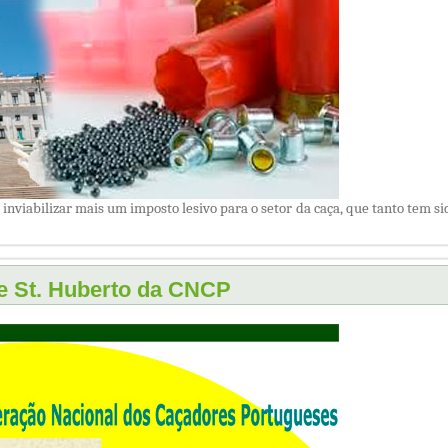
nviabilizar mais um imposto lesivo para o setor da caça, que tanto tem si
e St. Huberto da CNCP