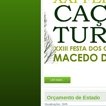
LER MAIS...
Orçamento de Estado
Visualizações: 3045