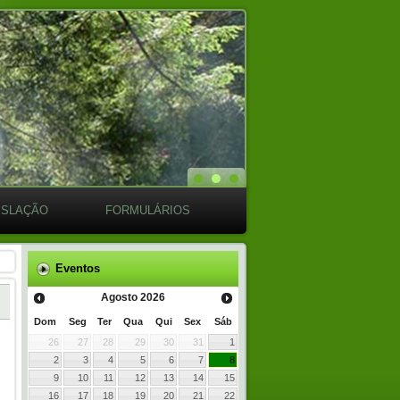
ISLAÇÃO
FORMULÁRIOS
Eventos
Agosto
2026
Dom
Seg
Ter
Qua
Qui
Sex
Sáb
26
27
28
29
30
31
1
2
3
4
5
6
7
8
9
10
11
12
13
14
15
16
17
18
19
20
21
22