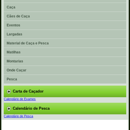
Caça
Cães de Caça
Eventos
Largadas
Material de Caça e Pesca
Matilhas
Montarias
Onde Caçar
Pesca
Carta de Caçador
Calendário de Exames
Calendário de Pesca
Calendário de Pesca