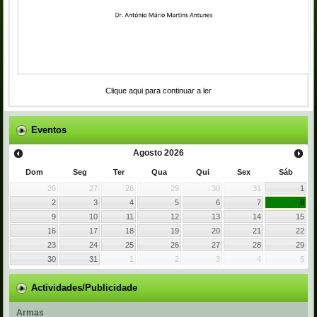
Clique aqui para continuar a ler
Eventos
Agosto
2026
Dom
Seg
Ter
Qua
Qui
Sex
Sáb
26
27
28
29
30
31
1
2
3
4
5
6
7
8
9
10
11
12
13
14
15
16
17
18
19
20
21
22
23
24
25
26
27
28
29
30
31
1
2
3
4
5
Actividades/Publicidade
Armas