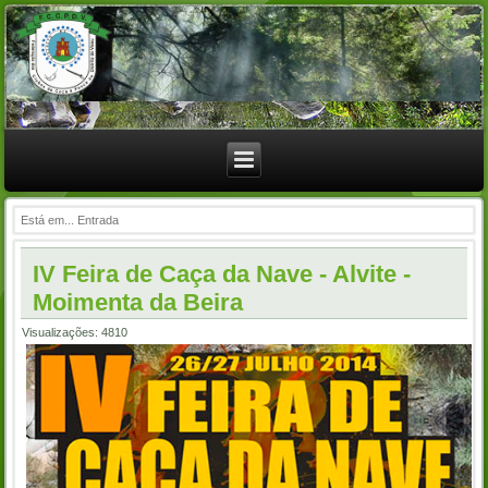
Está em...
Entrada
IV Feira de Caça da Nave - Alvite -
Moimenta da Beira
Visualizações: 4810