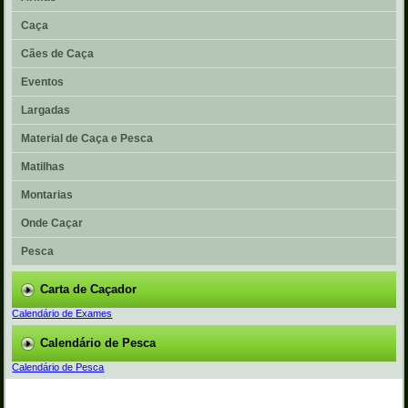
Caça
Cães de Caça
Eventos
Largadas
Material de Caça e Pesca
Matilhas
Montarias
Onde Caçar
Pesca
Carta de Caçador
Calendário de Exames
Calendário de Pesca
Calendário de Pesca