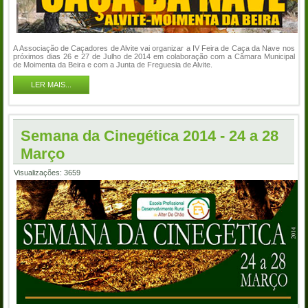
A Associação de Caçadores de Alvite vai organizar a IV Feira de Caça da Nave nos
próximos dias 26 e 27 de Julho de 2014 em colaboração com a Câmara Municipal
de Moimenta da Beira e com a Junta de Freguesia de Alvite.
LER MAIS...
Semana da Cinegética 2014 - 24 a 28
Março
Visualizações: 3659