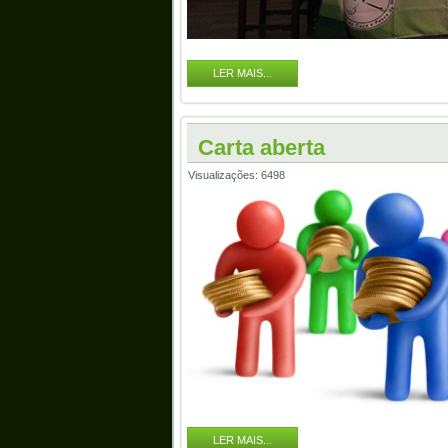
LER MAIS...
Carta aberta
Visualizações: 6498
LER MAIS...