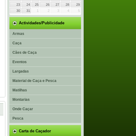
23
24
25
26
27
28
29
30
31
1
2
3
4
5
Actividades/Publicidade
Armas
Caça
Cães de Caça
Eventos
Largadas
Material de Caça e Pesca
Matilhas
Montarias
Onde Caçar
Pesca
Carta de Caçador