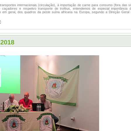
ansportes internacionais (circulação), à importação de carne para consumo (fora das v
 caçadores e respetivo transporte de troféus, entendemos de especial importância 
o em geral, dos quadros da peste suína africana na Europa, segundo a Direção Geral
C
-2018