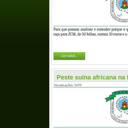
Para que possam analisar e entender porque é que
caça para ZCM, de 50 folhas, custam 10 euros e a 
LER MAIS...
Peste suína africana na
Visualizações: 5478