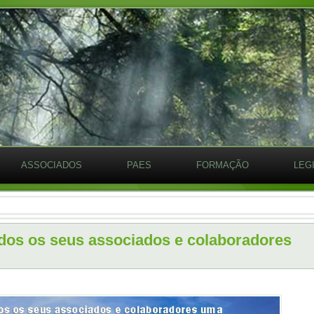
ASSOCIADOS
PAES
FORMAÇÃO
LEG
odos os seus associados e colaboradores