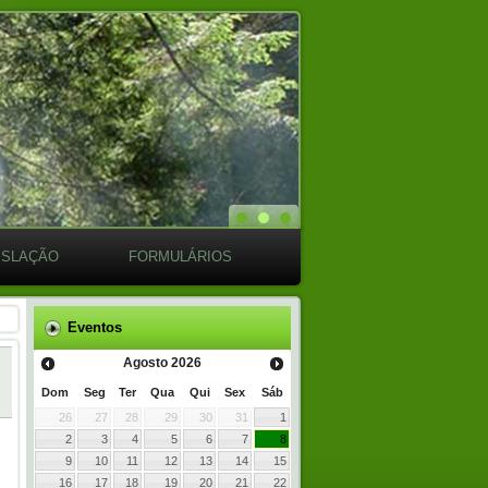
ISLAÇÃO
FORMULÁRIOS
Eventos
Agosto
2026
Dom
Seg
Ter
Qua
Qui
Sex
Sáb
26
27
28
29
30
31
1
2
3
4
5
6
7
8
9
10
11
12
13
14
15
16
17
18
19
20
21
22