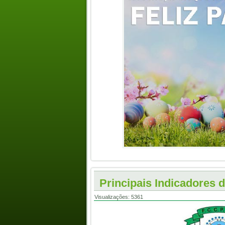
Principais Indicadores 
Visualizações: 5361