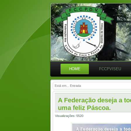
HOME
FCCPVISEU
Está em...
Entrada
A Federação deseja a t
uma feliz Páscoa.
Visualizações: 5520