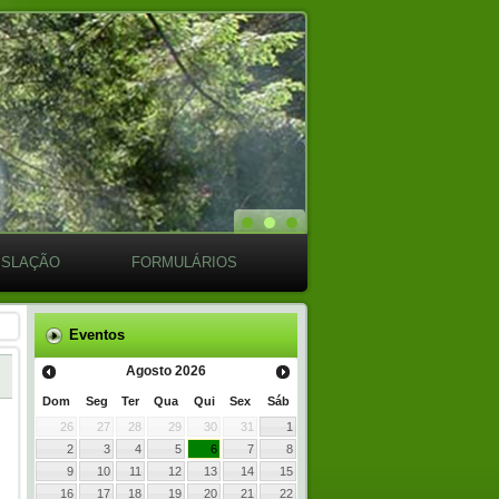
ISLAÇÃO
FORMULÁRIOS
Eventos
Agosto
2026
Dom
Seg
Ter
Qua
Qui
Sex
Sáb
26
27
28
29
30
31
1
2
3
4
5
6
7
8
9
10
11
12
13
14
15
16
17
18
19
20
21
22