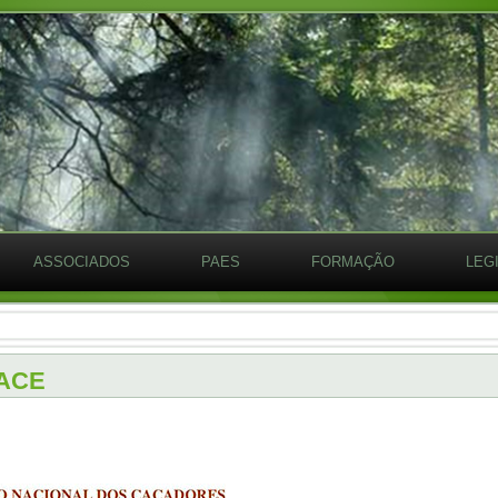
ASSOCIADOS
PAES
FORMAÇÃO
LEG
FACE