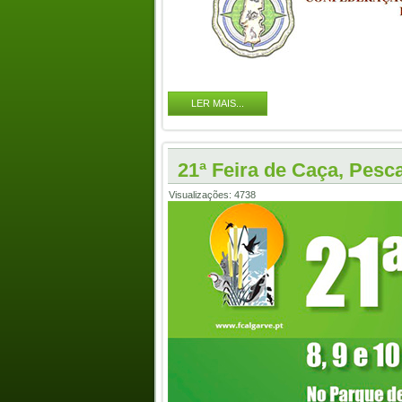
LER MAIS...
21ª Feira de Caça, Pesca
Visualizações: 4738