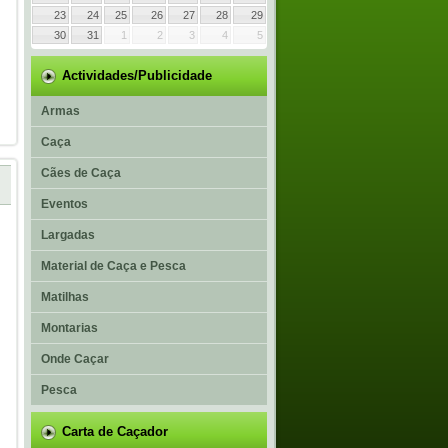
23
24
25
26
27
28
29
30
31
1
2
3
4
5
Actividades/Publicidade
Armas
Caça
Cães de Caça
Eventos
Largadas
Material de Caça e Pesca
Matilhas
Montarias
Onde Caçar
Pesca
Carta de Caçador