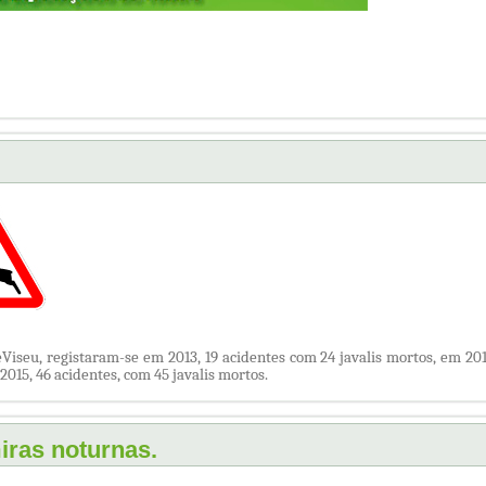
e
Viseu,
registaram-se em 2013, 19 acidentes com 24 javalis mortos
,
em 201
2015, 46 acidentes, com 45 javalis mortos.
iras noturnas.