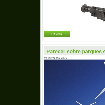
LER MAIS...
Parecer sobre parques e
Visualizações: 3426