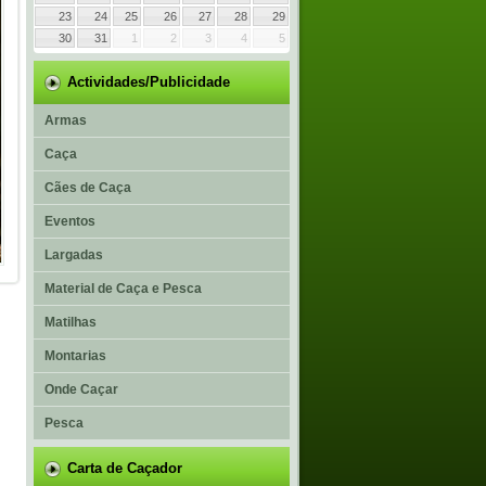
23
24
25
26
27
28
29
30
31
1
2
3
4
5
Actividades/Publicidade
Armas
Caça
Cães de Caça
Eventos
Largadas
Material de Caça e Pesca
Matilhas
Montarias
Onde Caçar
Pesca
Carta de Caçador