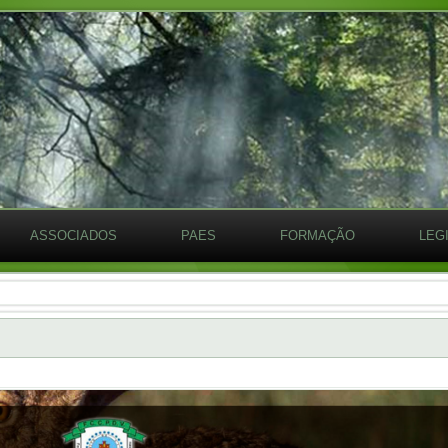
ASSOCIADOS
PAES
FORMAÇÃO
LEG