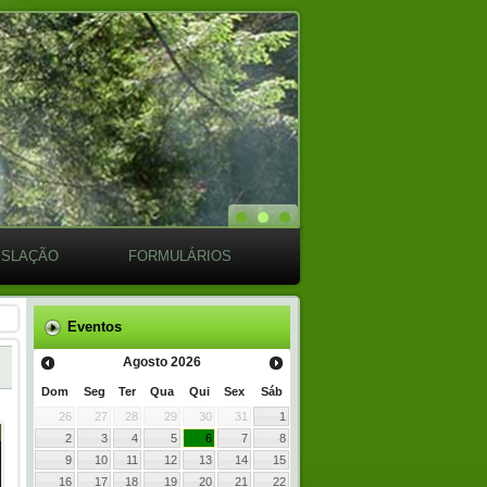
ISLAÇÃO
FORMULÁRIOS
Eventos
Agosto
2026
Dom
Seg
Ter
Qua
Qui
Sex
Sáb
26
27
28
29
30
31
1
2
3
4
5
6
7
8
9
10
11
12
13
14
15
16
17
18
19
20
21
22