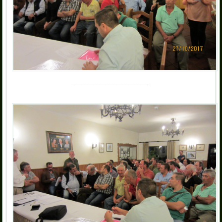
__________________________