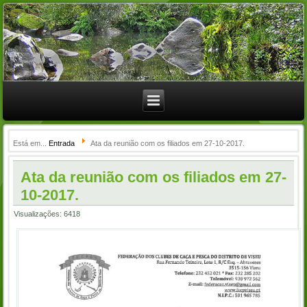
Está em...
Entrada
Ata da reunião com os filiados em 27-10-2017.
Ata da reunião com os filiados em 27-
10-2017.
Visualizações: 6418