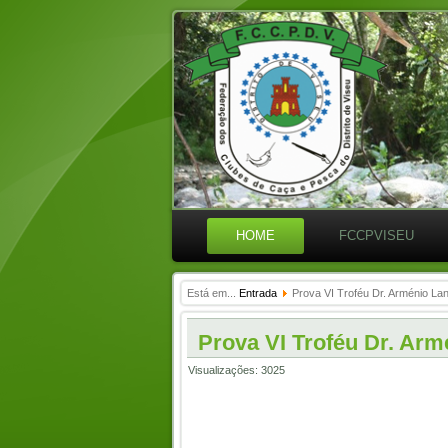
HOME
FCCPVISEU
Está em...
Entrada
Prova VI Troféu Dr. Arménio La
Prova VI Troféu Dr. Arm
Visualizações: 3025