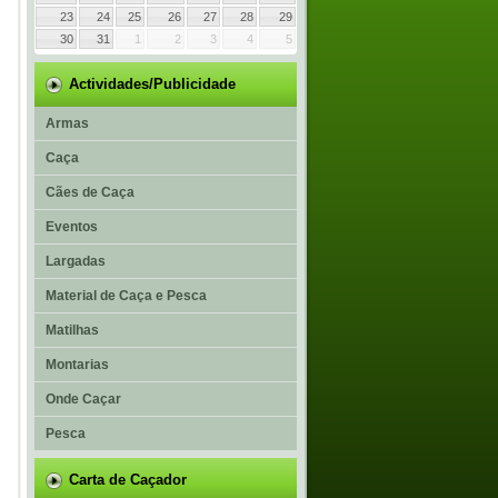
23
24
25
26
27
28
29
30
31
1
2
3
4
5
Actividades/Publicidade
Armas
Caça
Cães de Caça
Eventos
Largadas
Material de Caça e Pesca
Matilhas
Montarias
Onde Caçar
Pesca
Carta de Caçador