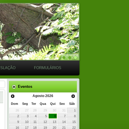
ISLAÇÃO
FORMULÁRIOS
Eventos
Agosto
2026
Dom
Seg
Ter
Qua
Qui
Sex
Sáb
26
27
28
29
30
31
1
2
3
4
5
6
7
8
9
10
11
12
13
14
15
16
17
18
19
20
21
22