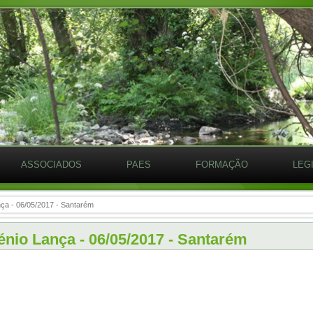
ASSOCIADOS
PAES
FORMAÇÃO
LEG
nça - 06/05/2017 - Santarém
énio Lança - 06/05/2017 - Santarém