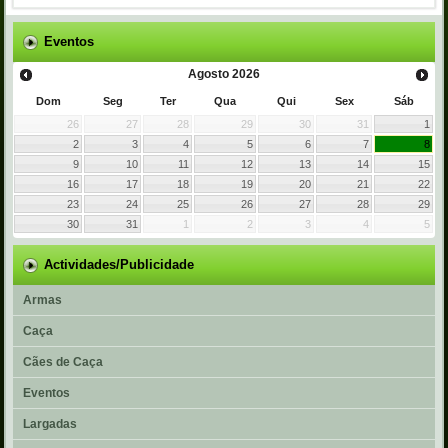
Eventos
Agosto
2026
Dom
Seg
Ter
Qua
Qui
Sex
Sáb
26
27
28
29
30
31
1
2
3
4
5
6
7
8
9
10
11
12
13
14
15
16
17
18
19
20
21
22
23
24
25
26
27
28
29
30
31
1
2
3
4
5
Actividades/Publicidade
Armas
Caça
Cães de Caça
Eventos
Largadas