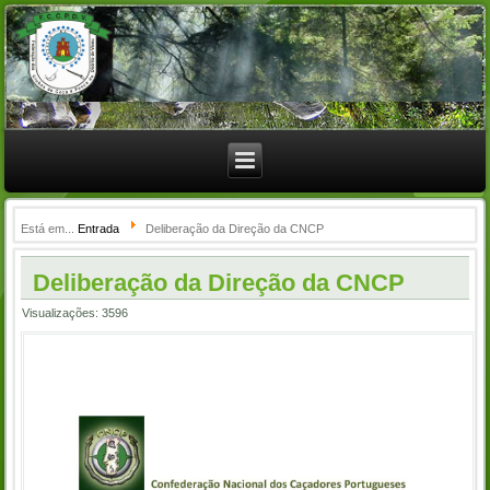
Está em...
Entrada
Deliberação da Direção da CNCP
Deliberação da Direção da CNCP
Visualizações: 3596