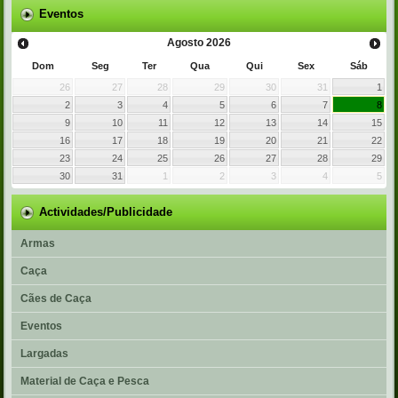
Eventos
Agosto
2026
Dom
Seg
Ter
Qua
Qui
Sex
Sáb
26
27
28
29
30
31
1
2
3
4
5
6
7
8
9
10
11
12
13
14
15
16
17
18
19
20
21
22
23
24
25
26
27
28
29
30
31
1
2
3
4
5
Actividades/Publicidade
Armas
Caça
Cães de Caça
Eventos
Largadas
Material de Caça e Pesca