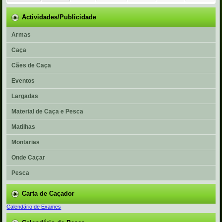
Actividades/Publicidade
Armas
Caça
Cães de Caça
Eventos
Largadas
Material de Caça e Pesca
Matilhas
Montarias
Onde Caçar
Pesca
Carta de Caçador
Calendário de Exames