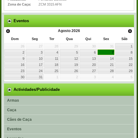
Zona de Caça:
ZCM 3315 AFN
Eventos
Agosto
2026
Dom
Seg
Ter
Qua
Qui
Sex
Sáb
26
27
28
29
30
31
1
2
3
4
5
6
7
8
9
10
11
12
13
14
15
16
17
18
19
20
21
22
23
24
25
26
27
28
29
30
31
1
2
3
4
5
Actividades/Publicidade
Armas
Caça
Cães de Caça
Eventos