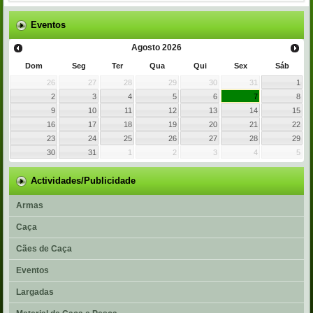
Eventos
Agosto
2026
Dom
Seg
Ter
Qua
Qui
Sex
Sáb
26
27
28
29
30
31
1
2
3
4
5
6
7
8
9
10
11
12
13
14
15
16
17
18
19
20
21
22
23
24
25
26
27
28
29
30
31
1
2
3
4
5
Actividades/Publicidade
Armas
Caça
Cães de Caça
Eventos
Largadas