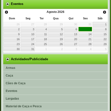
Eventos
Agosto
2026
Dom
Seg
Ter
Qua
Qui
Sex
Sáb
26
27
28
29
30
31
1
2
3
4
5
6
7
8
9
10
11
12
13
14
15
16
17
18
19
20
21
22
23
24
25
26
27
28
29
30
31
1
2
3
4
5
Actividades/Publicidade
Armas
Caça
Cães de Caça
Eventos
Largadas
Material de Caça e Pesca