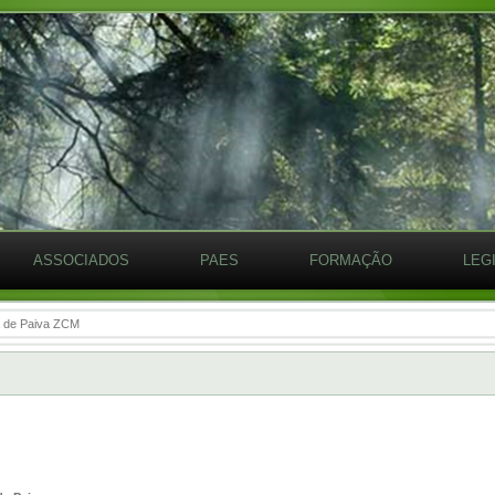
ASSOCIADOS
PAES
FORMAÇÃO
LEG
a de Paiva ZCM