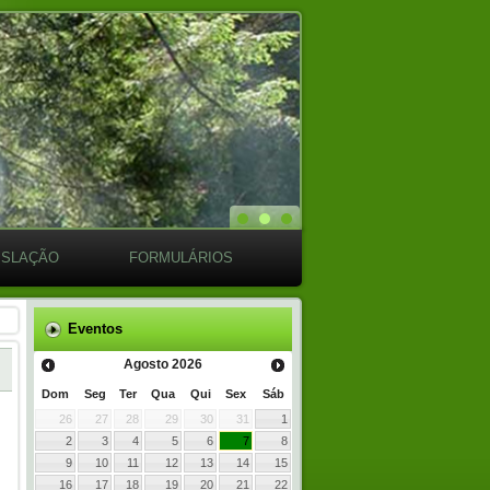
ISLAÇÃO
FORMULÁRIOS
Eventos
Agosto
2026
Dom
Seg
Ter
Qua
Qui
Sex
Sáb
26
27
28
29
30
31
1
2
3
4
5
6
7
8
9
10
11
12
13
14
15
16
17
18
19
20
21
22