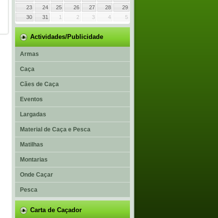
23
24
25
26
27
28
29
30
31
1
2
3
4
5
Actividades/Publicidade
Armas
Caça
Cães de Caça
Eventos
Largadas
Material de Caça e Pesca
Matilhas
Montarias
Onde Caçar
Pesca
Carta de Caçador