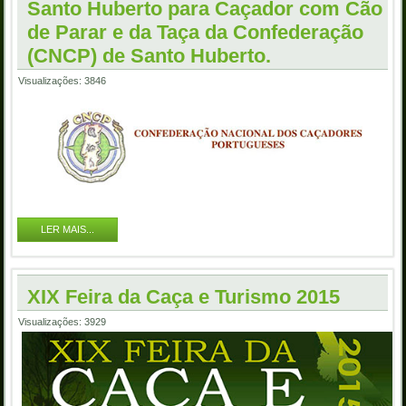
Santo Huberto para Caçador com Cão
de Parar e da Taça da Confederação
(CNCP) de Santo Huberto.
Visualizações: 3846
LER MAIS...
XIX Feira da Caça e Turismo 2015
Visualizações: 3929