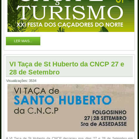
LER MAIS...
VI Taça de St Huberto da CNCP 27 e
28 de Setembro
Visualizações: 3534
A VI Taça de St Huberto da CNCP decorreu nos dias 27 e 28 de Setembro em