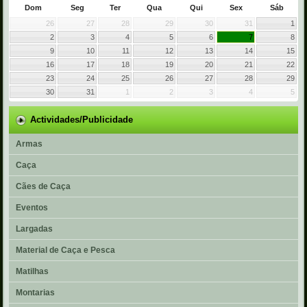
Dom
Seg
Ter
Qua
Qui
Sex
Sáb
26
27
28
29
30
31
1
2
3
4
5
6
7
8
9
10
11
12
13
14
15
16
17
18
19
20
21
22
23
24
25
26
27
28
29
30
31
1
2
3
4
5
Actividades/Publicidade
Armas
Caça
Cães de Caça
Eventos
Largadas
Material de Caça e Pesca
Matilhas
Montarias