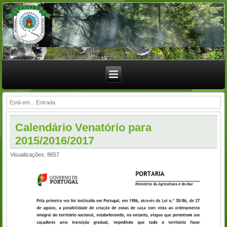
Está em...
Entrada
Calendário Venatório para
2015/2016/2017
Visualizações: 8657